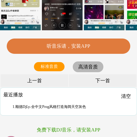
听音乐请，安装APP
标准音质
高清音质
上一首
下一首
最近播放
清空
1.顺德DjLy-全中文Prog风格打造海阔天空灰色
免费下载DJ音乐，请安装APP