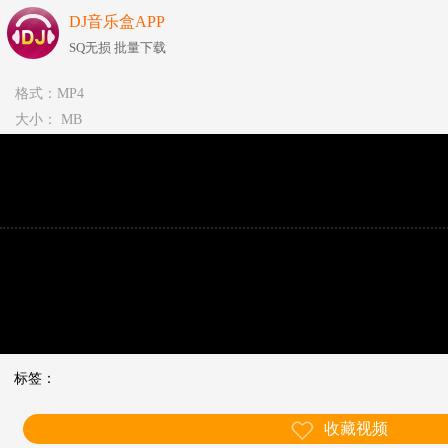
DJ音乐盒APP
SQ无损 批量下载
格式：MP4
大小： MB
标签：
收藏视频