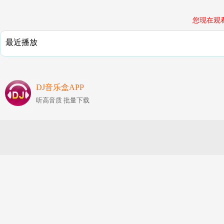
您现在观
最近播放
DJ音乐盒APP
听高音质 批量下载