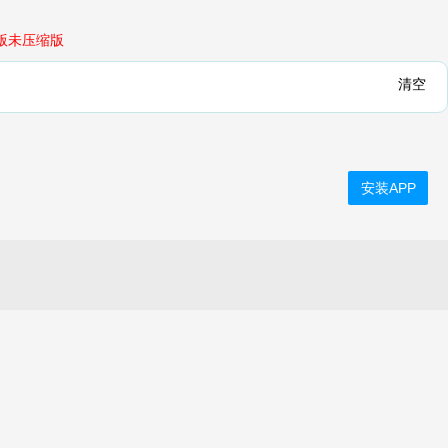
版未压缩版
清空
安装APP