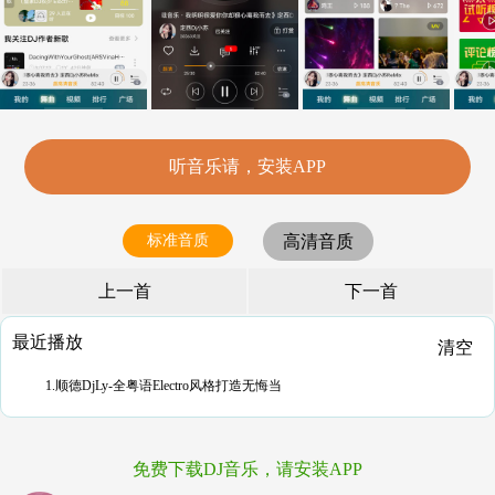
听音乐请，安装APP
标准音质
高清音质
上一首
下一首
最近播放
清空
1.顺德DjLy-全粤语Electro风格打造无悔当
免费下载DJ音乐，请安装APP