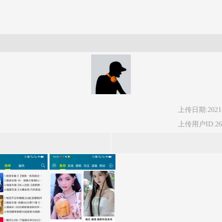
上传日期:2021-
上传用户ID:269