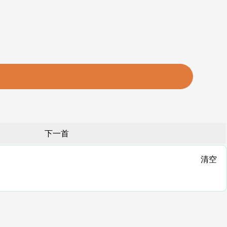
下一首
清空