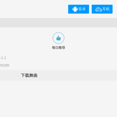
安卓
车机
2-2
9288
下载舞曲