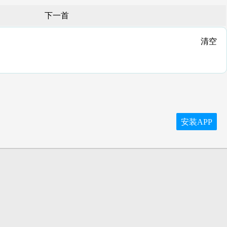
下一首
清空
安装APP