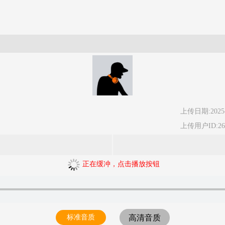
上传日期:2025-
上传用户ID:269
正在缓冲，点击播放按钮
标准音质
高清音质