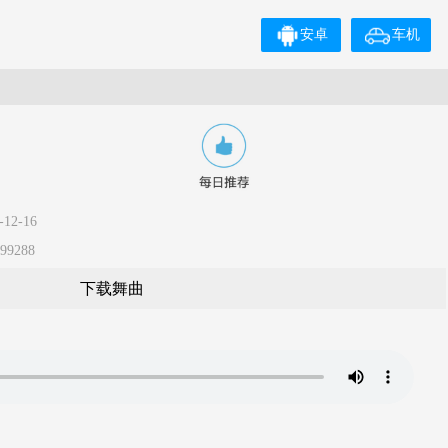
安卓
车机
12-16
9288
下载舞曲