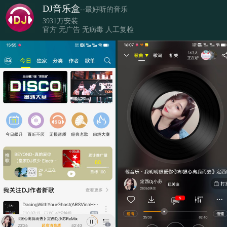
DJ音乐盒
--最好听的音乐
3931万安装
官方 无广告 无病毒 人工复检