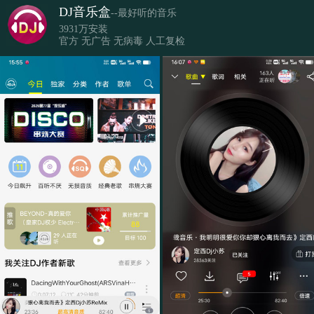
DJ音乐盒
--最好听的音乐
3931万安装
官方 无广告 无病毒 人工复检