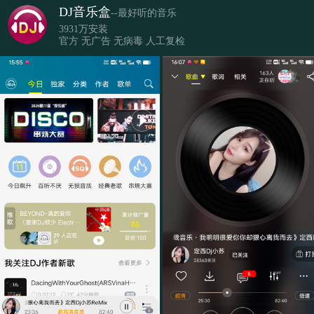
DJ音乐盒
--最好听的音乐
3931万安装
官方 无广告 无病毒 人工复检