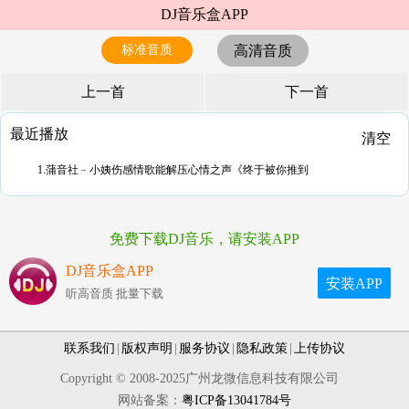
DJ音乐盒APP
标准音质
高清音质
上一首
下一首
最近播放
清空
1.蒲音社﹣小姨伤感情歌能解压心情之声《终于被你推到
免费下载DJ音乐，请安装APP
DJ音乐盒APP
安装APP
听高音质 批量下载
联系我们
|
版权声明
|
服务协议
|
隐私政策
|
上传协议
Copyright © 2008-2025广州龙微信息科技有限公司
网站备案：
粤ICP备13041784号