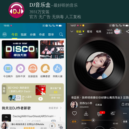
DJ音乐盒
--最好听的音乐
3931万安装
官方 无广告 无病毒 人工复检