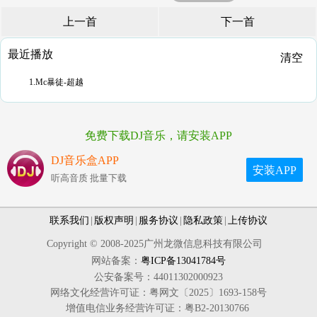
上一首
下一首
最近播放
清空
1.Mc暴徒-超越
免费下载DJ音乐，请安装APP
DJ音乐盒APP
安装APP
听高音质 批量下载
联系我们
|
版权声明
|
服务协议
|
隐私政策
|
上传协议
Copyright © 2008-2025广州龙微信息科技有限公司
网站备案：
粤ICP备13041784号
公安备案号：44011302000923
网络文化经营许可证：粤网文〔2025〕1693-158号
增值电信业务经营许可证：粤B2-20130766