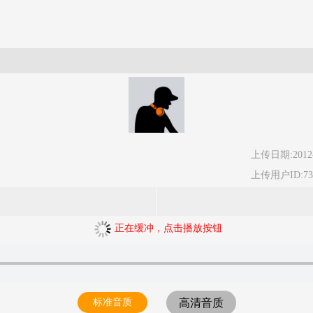
上传日期:2012-
上传用户ID:73
正在缓冲，点击播放按钮
标准音质
高清音质