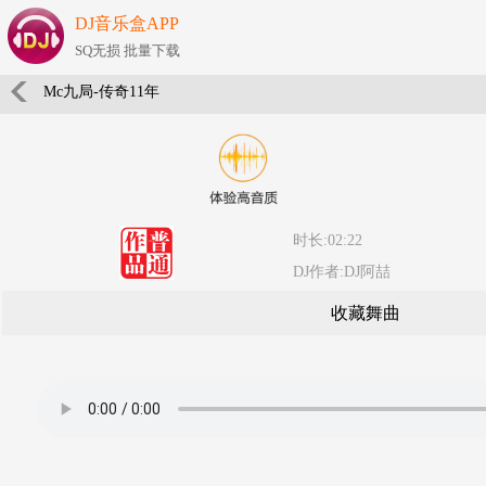
DJ音乐盒APP
SQ无损 批量下载
Mc九局-传奇11年
时长:02:22
DJ作者:DJ阿喆
收藏舞曲