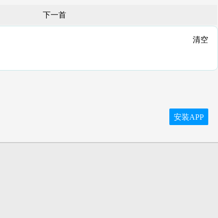
下一首
清空
安装APP