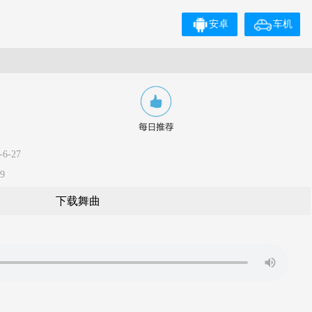
安卓
车机
6-27
9
下载舞曲