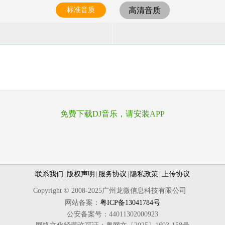
标准音质
高清音质
免费下载DJ音乐，请安装APP
联系我们
|
版权声明
|
服务协议
|
隐私政策
|
上传协议
Copyright © 2008-2025广州龙微信息科技有限公司
网站备案：
粤ICP备13041784号
公安备案号：44011302000923