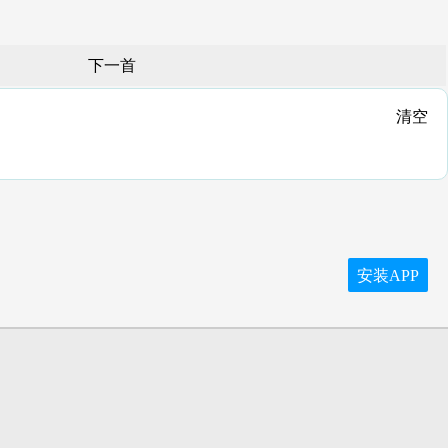
下一首
清空
安装APP