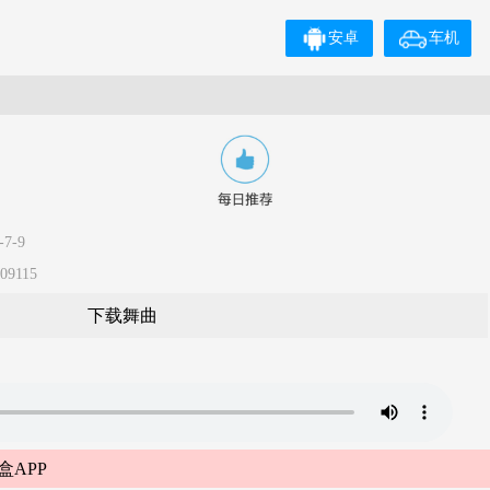
安卓
车机
7-9
9115
下载舞曲
盒APP