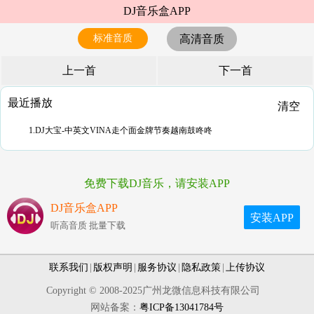
DJ音乐盒APP
标准音质
高清音质
上一首
下一首
最近播放
清空
1.DJ大宝-中英文VINA走个面金牌节奏越南鼓咚咚
免费下载DJ音乐，请安装APP
DJ音乐盒APP
安装APP
听高音质 批量下载
联系我们
|
版权声明
|
服务协议
|
隐私政策
|
上传协议
Copyright © 2008-2025广州龙微信息科技有限公司
网站备案：
粤ICP备13041784号