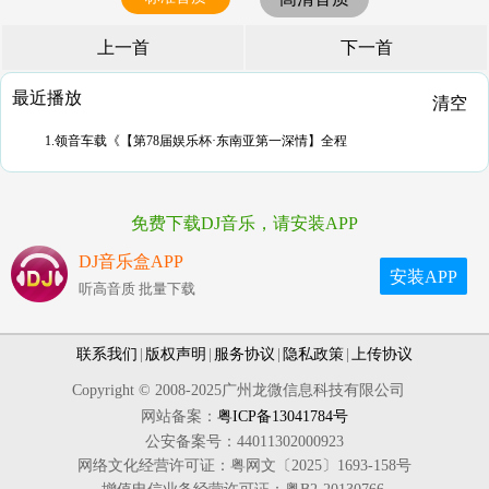
上一首
下一首
最近播放
清空
1.领音车载《【第78届娱乐杯·东南亚第一深情】全程
免费下载DJ音乐，请安装APP
DJ音乐盒APP
安装APP
听高音质 批量下载
联系我们
|
版权声明
|
服务协议
|
隐私政策
|
上传协议
Copyright © 2008-2025广州龙微信息科技有限公司
网站备案：
粤ICP备13041784号
公安备案号：44011302000923
网络文化经营许可证：粤网文〔2025〕1693-158号