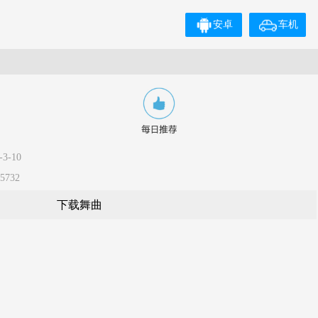
安卓
车机
3-10
5732
下载舞曲