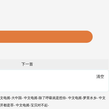
下一首
清空
文电摇-大中国- 中文电摇-除了呼吸就是想你- 中文电摇-梦里水乡- 中文
分开都是罪- 中文电摇-宝贝对不起-