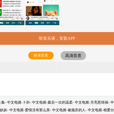
听音乐请，安装APP
标准音质
高清音质
集- 中文电摇-卜卦- 中文电摇-最后一次的温柔- 中文电摇-月亮惹得祸- 中
妖妖- 中文电摇-爱情没有那么美- 中文电摇-被抛弃的人- 中文电摇-相爱