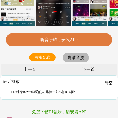
听音乐请，安装APP
标准音质
高清音质
上一首
下一首
最近播放
清空
1.DJ小黎ReMix深爱的人·此情一直在心间·别让
免费下载DJ音乐，请安装APP