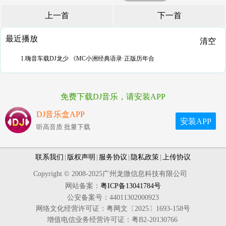
上一首
下一首
最近播放
清空
1.嗨音车载DJ龙少 《MC小洲经典语录·正版历年合
免费下载DJ音乐，请安装APP
DJ音乐盒APP
安装APP
听高音质 批量下载
联系我们
|
版权声明
|
服务协议
|
隐私政策
|
上传协议
Copyright © 2008-2025广州龙微信息科技有限公司
网站备案：
粤ICP备13041784号
公安备案号：44011302000923
网络文化经营许可证：粤网文〔2025〕1693-158号
增值电信业务经营许可证：粤B2-20130766