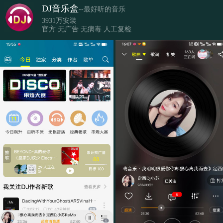
DJ音乐盒
--最好听的音乐
3931万安装
官方 无广告 无病毒 人工复检