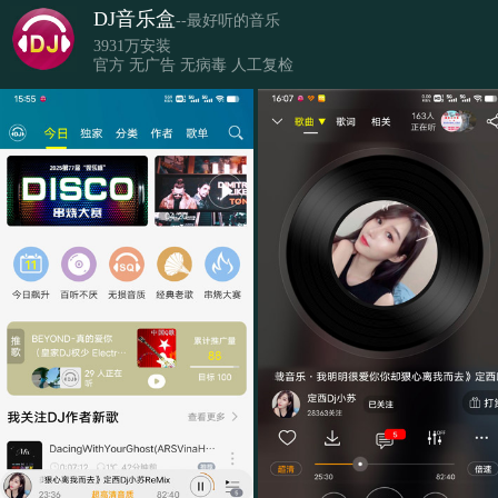
DJ音乐盒
--最好听的音乐
3931万安装
官方 无广告 无病毒 人工复检