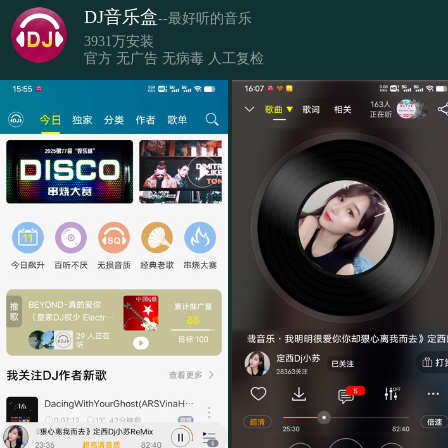
DJ音乐盒
--最好听的音乐
3931万安装
官方 无广告 无病毒 人工复检