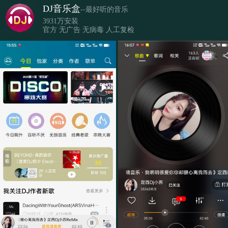
DJ音乐盒
--最好听的音乐
3931万安装
官方 无广告 无病毒 人工复检