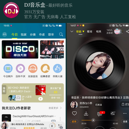
DJ音乐盒
--最好听的音乐
3931万安装
官方 无广告 无病毒 人工复检