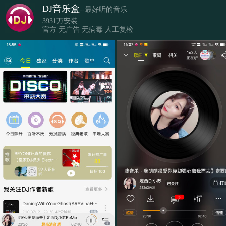
DJ音乐盒
--最好听的音乐
3931万安装
官方 无广告 无病毒 人工复检