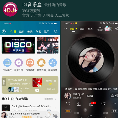
DJ音乐盒
--最好听的音乐
3931万安装
官方 无广告 无病毒 人工复检