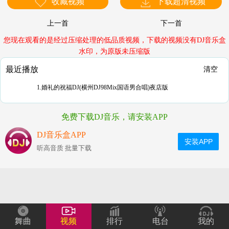
收藏视频
下载超清视频
上一首
下一首
您现在观看的是经过压缩处理的低品质视频，下载的视频没有DJ音乐盒
水印，为原版未压缩版
最近播放
清空
1.婚礼的祝福DJ(横州DJ98Mix国语男合唱)夜店版
免费下载DJ音乐，请安装APP
DJ音乐盒APP
安装APP
听高音质 批量下载
舞曲
视频
排行
电台
我的