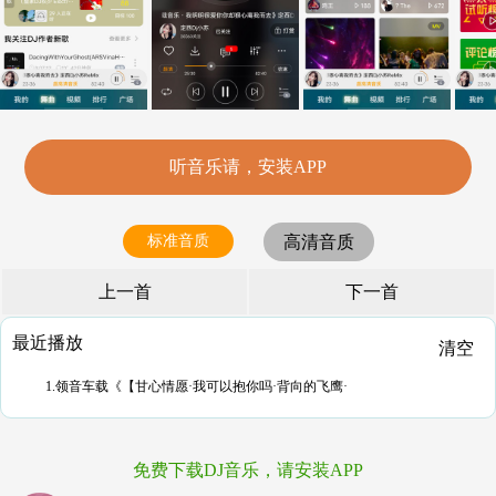
听音乐请，安装APP
标准音质
高清音质
上一首
下一首
最近播放
清空
1.领音车载《【甘心情愿·我可以抱你吗·背向的飞鹰·
免费下载DJ音乐，请安装APP