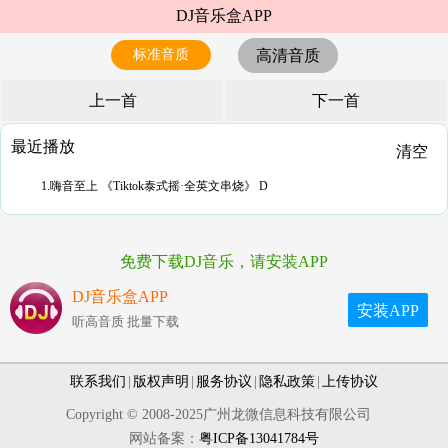
DJ音乐盒APP
标准音质
高清音质
上一首
下一首
最近播放
清空
1.嗨音至上 《Tiktok泰式摇·全英文串烧》 D
免费下载DJ音乐，请安装APP
DJ音乐盒APP
安装APP
听高音质 批量下载
联系我们
|
版权声明
|
服务协议
|
隐私政策
|
上传协议
Copyright © 2008-2025广州龙微信息科技有限公司
网站备案：
粤ICP备13041784号