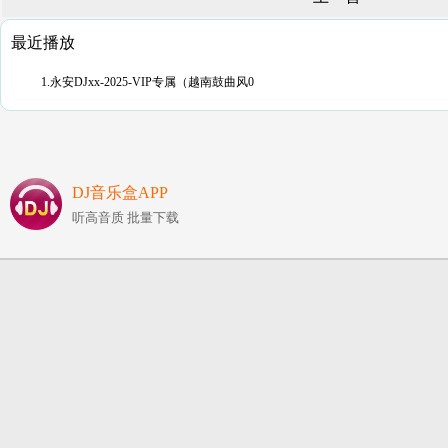
最近播放
1.永安DJxx-2025-VIP专属（越南鼓曲风0
DJ音乐盒APP
听高音质 批量下载