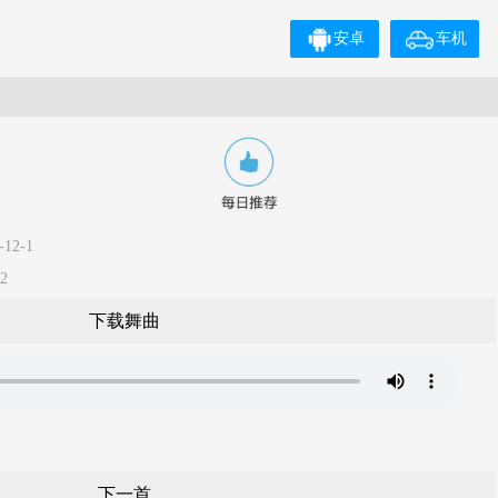
安卓
车机
12-1
2
下载舞曲
下一首