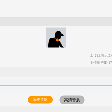
上传日期:2025-
上传用户ID:17
标准音质
高清音质