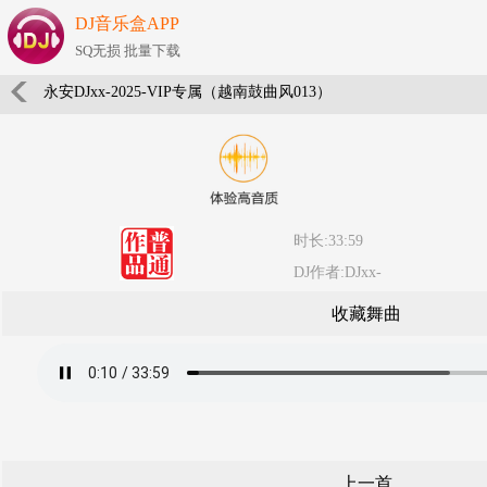
DJ音乐盒APP
SQ无损 批量下载
永安DJxx-2025-VIP专属（越南鼓曲风013）
时长:33:59
DJ作者:DJxx-
收藏舞曲
上一首