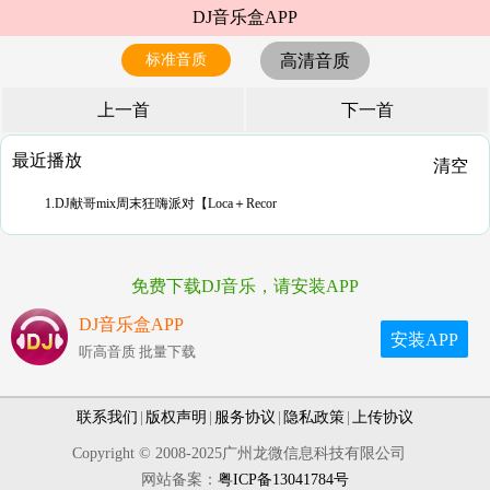
DJ音乐盒APP
标准音质
高清音质
上一首
下一首
最近播放
清空
1.DJ献哥mix周末狂嗨派对【Loca＋Recor
免费下载DJ音乐，请安装APP
DJ音乐盒APP
安装APP
听高音质 批量下载
联系我们
|
版权声明
|
服务协议
|
隐私政策
|
上传协议
Copyright © 2008-2025广州龙微信息科技有限公司
网站备案：
粤ICP备13041784号