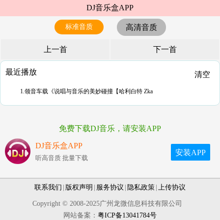
DJ音乐盒APP
标准音质
高清音质
上一首
下一首
最近播放
清空
1.领音车载《说唱与音乐的美妙碰撞【哈利白特 Zka
免费下载DJ音乐，请安装APP
DJ音乐盒APP
安装APP
听高音质 批量下载
联系我们
|
版权声明
|
服务协议
|
隐私政策
|
上传协议
Copyright © 2008-2025广州龙微信息科技有限公司
网站备案：
粤ICP备13041784号