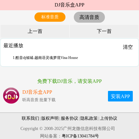
DJ音乐盒APP
标准音质
高清音质
上一首
下一首
最近播放
清空
1.酷音dj倾城-越南语灵魂梦境Vina House
免费下载DJ音乐，请安装APP
DJ音乐盒APP
安装APP
听高音质 批量下载
联系我们
|
版权声明
|
服务协议
|
隐私政策
|
上传协议
Copyright © 2008-2025广州龙微信息科技有限公司
网站备案：
粤ICP备13041784号