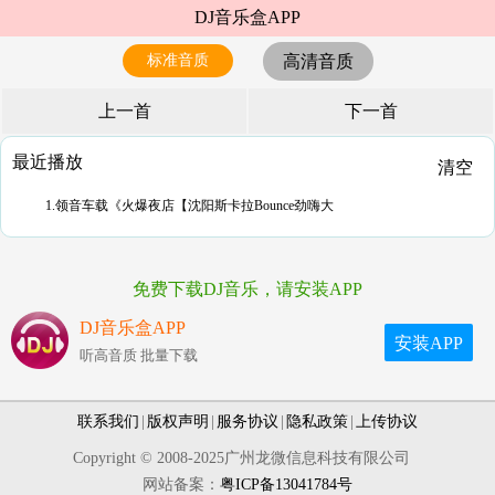
DJ音乐盒APP
标准音质
高清音质
上一首
下一首
最近播放
清空
1.领音车载《火爆夜店【沈阳斯卡拉Bounce劲嗨大
免费下载DJ音乐，请安装APP
DJ音乐盒APP
安装APP
听高音质 批量下载
联系我们
|
版权声明
|
服务协议
|
隐私政策
|
上传协议
Copyright © 2008-2025广州龙微信息科技有限公司
网站备案：
粤ICP备13041784号