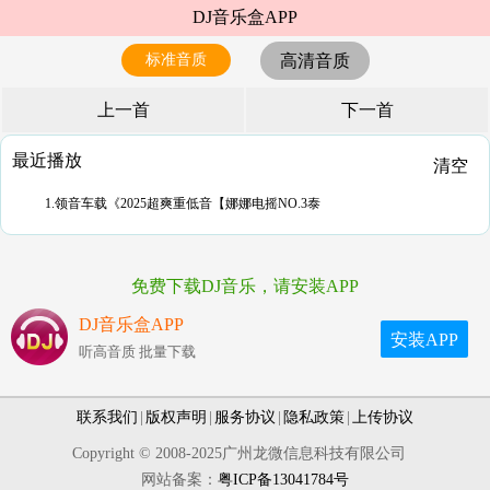
DJ音乐盒APP
标准音质
高清音质
上一首
下一首
最近播放
清空
1.领音车载《2025超爽重低音【娜娜电摇NO.3泰
免费下载DJ音乐，请安装APP
DJ音乐盒APP
安装APP
听高音质 批量下载
联系我们
|
版权声明
|
服务协议
|
隐私政策
|
上传协议
Copyright © 2008-2025广州龙微信息科技有限公司
网站备案：
粤ICP备13041784号