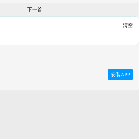
下一首
清空
安装APP