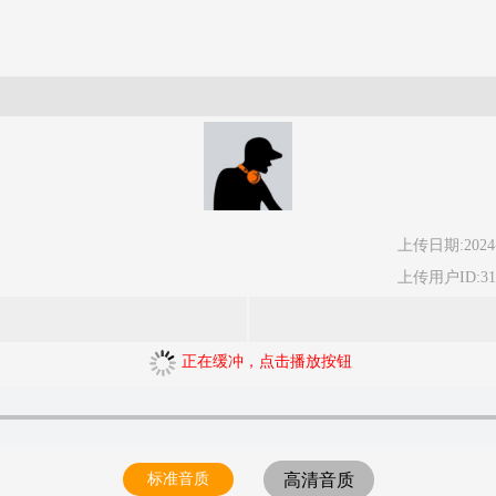
上传日期:2024-
上传用户ID:315
正在缓冲，点击播放按钮
标准音质
高清音质