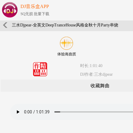
DJ音乐盒APP
SQ无损 批量下载
三水Djpear-全英文DeepTranceHouse风格金秋十月Party串烧
时长:1:01:40
DJ作者:三水djpear
收藏舞曲