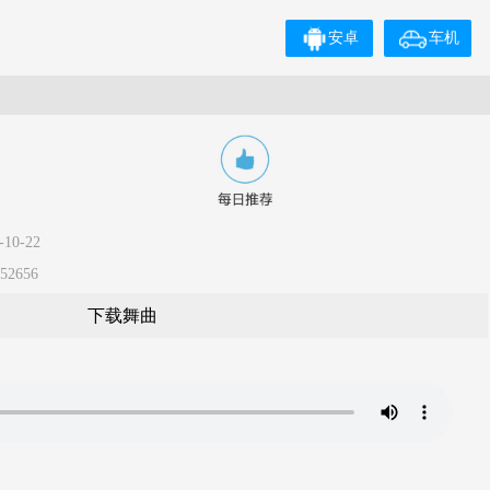
安卓
车机
10-22
2656
下载舞曲