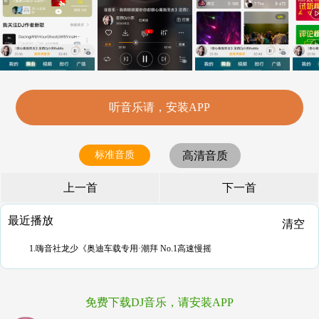
听音乐请，安装APP
标准音质
高清音质
上一首
下一首
最近播放
清空
1.嗨音社龙少《奥迪车载专用·潮拜 No.1高速慢摇
免费下载DJ音乐，请安装APP