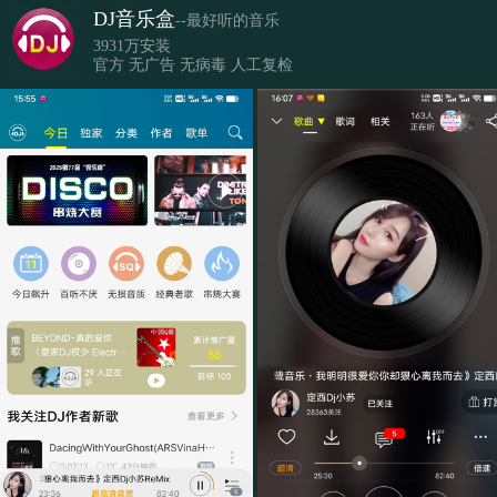
DJ音乐盒
--最好听的音乐
3931万安装
官方 无广告 无病毒 人工复检