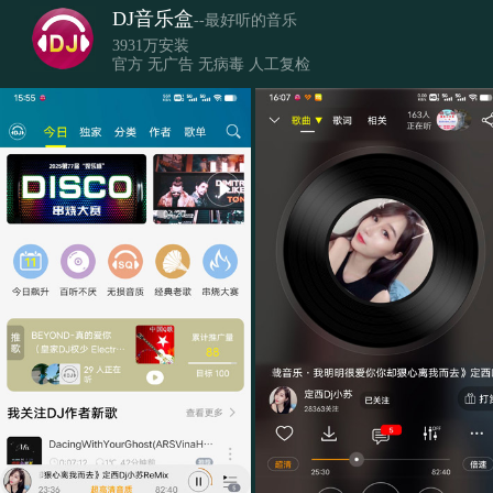
DJ音乐盒
--最好听的音乐
3931万安装
官方 无广告 无病毒 人工复检