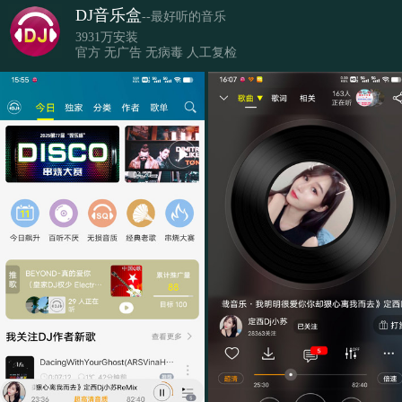
DJ音乐盒
--最好听的音乐
3931万安装
官方 无广告 无病毒 人工复检