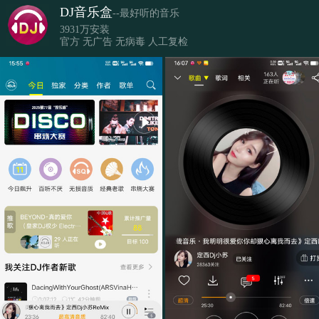
DJ音乐盒
--最好听的音乐
3931万安装
官方 无广告 无病毒 人工复检