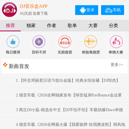
DJ音乐盒APP
安卓
车机
SQ无损 批量下载
推荐
独家
作者
歌单
大赛
分类
更多>>
新曲首发
1.【怀念邓丽君日语70首白金版】经典永恒珍藏【DJ邹杰】
2.领音车载《2026全网独家发布【唞音猛弟PavBounce金达莱
花】最新反排TechHouse电音嗨曲》(Dj音少Mix)
3.商丘DJ小磊-精选全中文【DJ不怕不怕】车载劲爆Disco串烧
Mix
4.领音车载《2026全网最火爆【我要验牌·给我擦皮鞋】韩风电