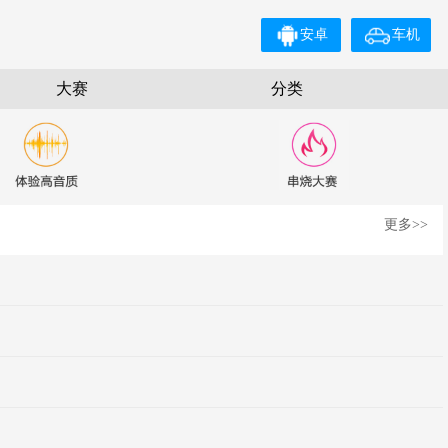
安卓
车机
大赛
分类
更多>>