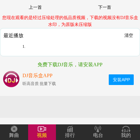
上一首
下一首
您现在观看的是经过压缩处理的低品质视频，下载的视频没有DJ音乐盒
水印，为原版未压缩版
最近播放
清空
1.
免费下载DJ音乐，请安装APP
DJ音乐盒APP
安装APP
听高音质 批量下载
舞曲
视频
排行
电台
我的