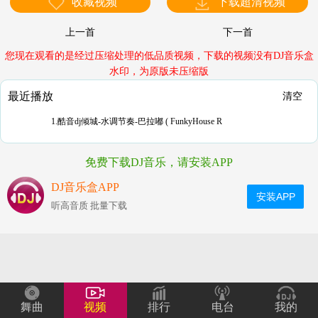
收藏视频
下载超清视频
上一首
下一首
您现在观看的是经过压缩处理的低品质视频，下载的视频没有DJ音乐盒
水印，为原版未压缩版
最近播放
清空
1.酷音dj倾城-水调节奏-巴拉嘟 ( FunkyHouse R
免费下载DJ音乐，请安装APP
DJ音乐盒APP
安装APP
听高音质 批量下载
舞曲
视频
排行
电台
我的