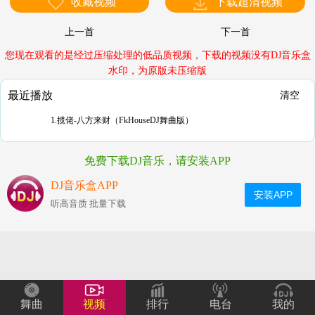
收藏视频
下载超清视频
上一首
下一首
您现在观看的是经过压缩处理的低品质视频，下载的视频没有DJ音乐盒
水印，为原版未压缩版
最近播放
清空
1.揽佬-八方来财（FkHouseDJ舞曲版）
免费下载DJ音乐，请安装APP
DJ音乐盒APP
安装APP
听高音质 批量下载
舞曲
视频
排行
电台
我的