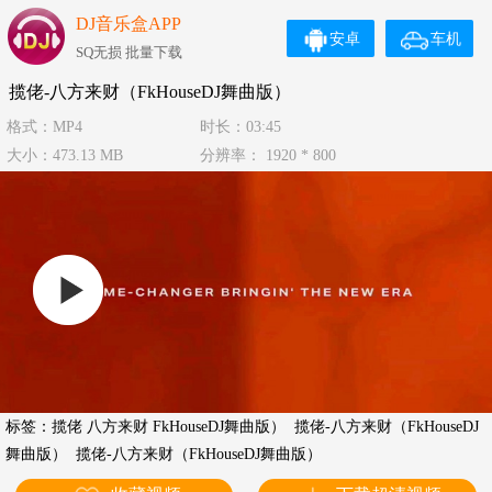
DJ音乐盒APP
安卓
车机
SQ无损 批量下载
揽佬-八方来财（FkHouseDJ舞曲版）
格式：MP4
时长：03:45
大小：473.13 MB
分辨率： 1920 * 800
标签：
揽佬 八方来财 FkHouseDJ舞曲版）
揽佬-八方来财（FkHouseDJ
舞曲版）
揽佬-八方来财（FkHouseDJ舞曲版）