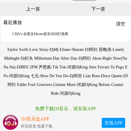
上一首
下一首
最近播放
清空
1.DjVz-全英文Electro音乐2026打造商
Taylor Swift-Love Story-DjMj Eliane-Shararì-DJ阿衍 苏晚清-Lonely
Midnight-Dj钉头 Millenium-Day After Day-Dj阿衍 Akon-Right Now(Na
Na Na)-DJBIN 2PM 尹恩惠-Tik Tok-河源DjKing Alex Ferrari-Te Pego E
Pa-河源DjKing 七元-How Do You Do-Dj阿浩 Lian Ross-Disco Queen-DJ
阿衍 Eddie Fool Groovers-Gimme More-河源DjKing Befour-Cosmic
Ride-河源DjKing
免费下载DJ音乐，请安装APP
DJ音乐盒APP
安装APP
听高音质 批量下载