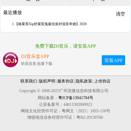
最近播放
清空
1.【格莱美Top舒展雷鬼最佳派对混音串烧】2026
免费下载DJ音乐，请安装APP
DJ音乐盒APP
安装APP
听高音质 批量下载
联系我们
|
版权声明
|
服务协议
|
隐私政策
|
上传协议
Copyright © 2008-2025广州龙微信息科技有限公司
网站备案：
粤ICP备13041784号
公安备案号：44011302000923
网络文化经营许可证：粤网文〔2025〕1693-158号
增值电信业务经营许可证：粤B2-20130766