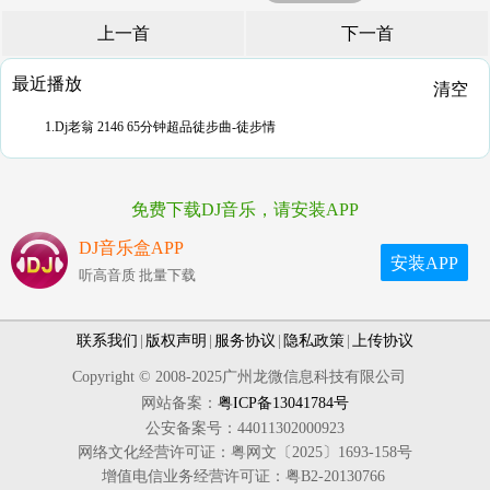
上一首
下一首
最近播放
清空
1.Dj老翁 2146 65分钟超品徒步曲-徒步情
免费下载DJ音乐，请安装APP
DJ音乐盒APP
安装APP
听高音质 批量下载
联系我们
|
版权声明
|
服务协议
|
隐私政策
|
上传协议
Copyright © 2008-2025广州龙微信息科技有限公司
网站备案：
粤ICP备13041784号
公安备案号：44011302000923
网络文化经营许可证：粤网文〔2025〕1693-158号
增值电信业务经营许可证：粤B2-20130766