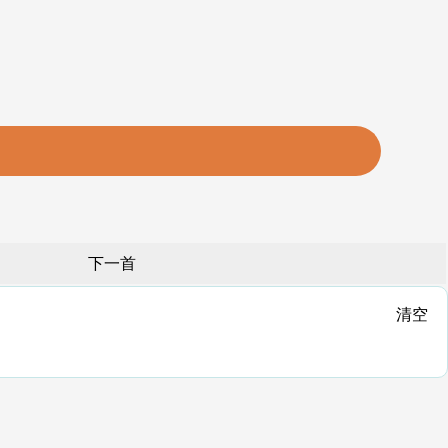
下一首
清空