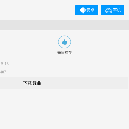
安卓
车机
5-16
407
下载舞曲