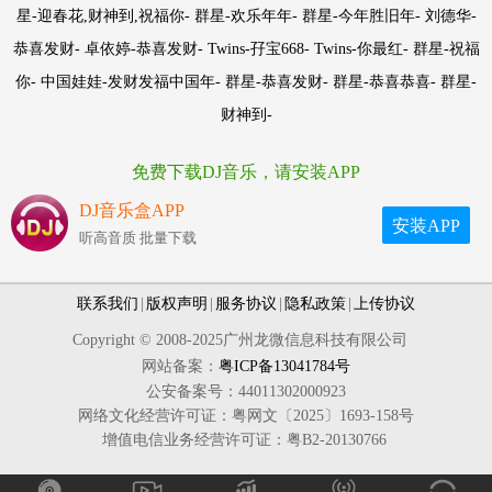
星-迎春花,财神到,祝福你- 群星-欢乐年年- 群星-今年胜旧年- 刘德华-
恭喜发财- 卓依婷-恭喜发财- Twins-孖宝668- Twins-你最红- 群星-祝福
你- 中国娃娃-发财发福中国年- 群星-恭喜发财- 群星-恭喜恭喜- 群星-
财神到-
免费下载DJ音乐，请安装APP
DJ音乐盒APP
安装APP
听高音质 批量下载
联系我们
|
版权声明
|
服务协议
|
隐私政策
|
上传协议
Copyright © 2008-2025广州龙微信息科技有限公司
网站备案：
粤ICP备13041784号
公安备案号：44011302000923
网络文化经营许可证：粤网文〔2025〕1693-158号
增值电信业务经营许可证：粤B2-20130766